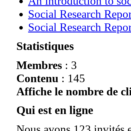
An introduction to soc
Social Research Repor
Social Research Repor
Statistiques
Membres
: 3
Contenu
: 145
Affiche le nombre de cli
Qui est en ligne
Nous avons 123 invités e