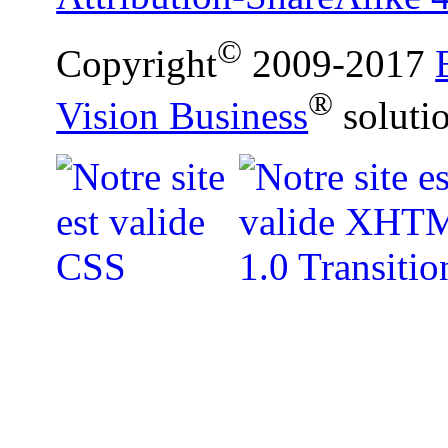
©
Copyright
2009-2017
®
Vision Business
soluti