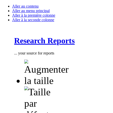
Aller au contenu
Aller au menu principal
Aller à la première colonne
Aller à la seconde colonne
Research Reports
... your source for reports