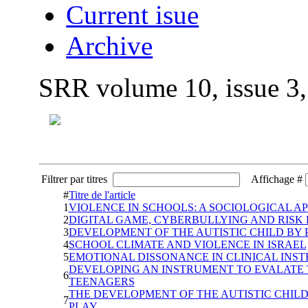
Current isue
Archive
SRR volume 10, issue 3
Filtrer par titres
Affichage #
#
Titre de l'article
1
VIOLENCE IN SCHOOLS: A SOCIOLOGICAL 
2
DIGITAL GAME, CYBERBULLYING AND RISK
3
DEVELOPMENT OF THE AUTISTIC CHILD BY
4
SCHOOL CLIMATE AND VIOLENCE IN ISRAEL
5
EMOTIONAL DISSONANCE IN CLINICAL INST
DEVELOPING AN INSTRUMENT TO EVALATE
6
TEENAGERS
THE DEVELOPMENT OF THE AUTISTIC CHI
7
PLAY