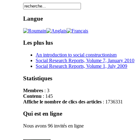
Langue
Les plus lus
An introduction to social constructionism
Social Research Reports, Volume 7, January 2010
Social Research Reports, Volume 1, July 2009
Statistiques
Membres
: 3
Contenu
: 145
Affiche le nombre de clics des articles
: 1736331
Qui est en ligne
Nous avons 96 invités en ligne