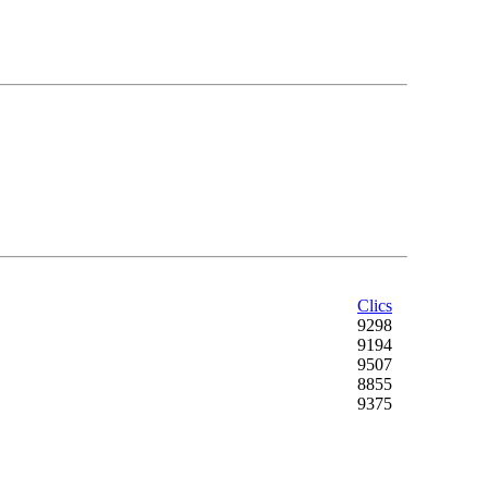
Clics
9298
9194
9507
8855
9375