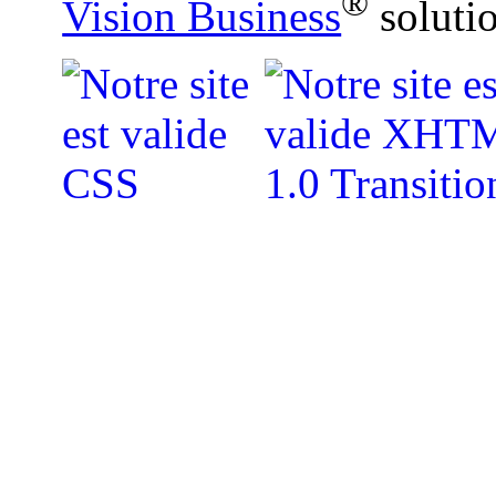
®
Vision Business
soluti