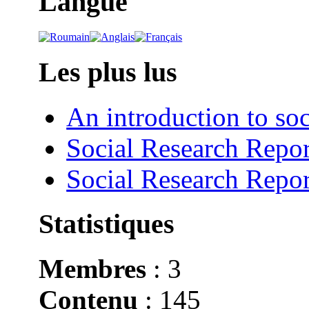
Langue
Les plus lus
An introduction to soc
Social Research Repor
Social Research Repor
Statistiques
Membres
: 3
Contenu
: 145