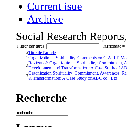
Current isue
Archive
Social Research Reports
Filtrer par titres
Affichage #
#
Titre de l'article
1
Organizational Spirituality. Comments on C.A.R.E Mo
Review of: Organizational Spirituality: Commitment, 
2
Development and Transformation: A Case Study of AB
Organization Spirituality: Commitment, Awareness, R
3
& Transformation: A Case Study of ABC co., Ltd
Recherche