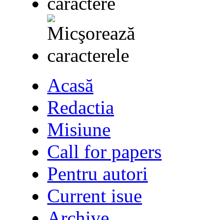
Acasă
Redactia
Misiune
Call for papers
Pentru autori
Current isue
Archive