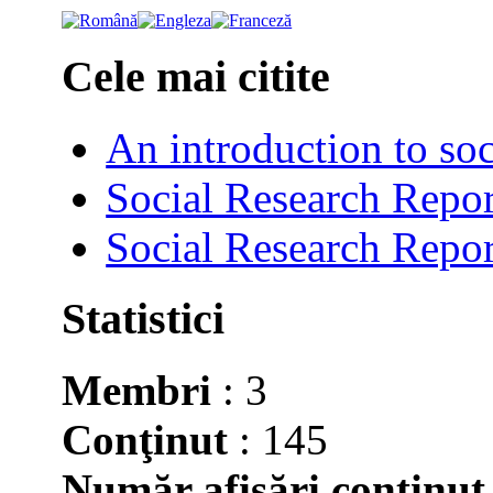
Cele mai citite
An introduction to soc
Social Research Repor
Social Research Repor
Statistici
Membri
: 3
Conţinut
: 145
Număr afişări conţinut