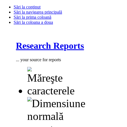
Sări la conţinut
Sări la navigarea principală
Sări la prima coloană
Sări la coloana a doua
Research Reports
... your source for reports