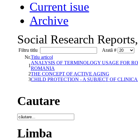
Current isue
Archive
Social Research Reports
Filtru titlu
Arată #
Nr.
Titlu articol
ANALYSIS OF TERMINOLOGY USAGE FOR RO
1
ROMANIA
2
THE CONCEPT OF ACTIVE AGING
3
CHILD PROTECTION - A SUBJECT OF CLINIC
Cautare
Limba