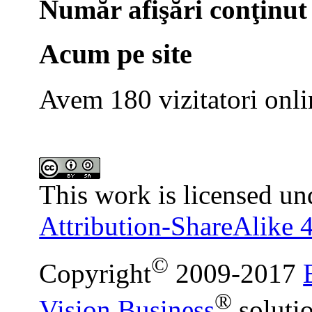
Număr afişări conţinut
Acum pe site
Avem 180 vizitatori onli
This work is licensed un
Attribution-ShareAlike 4
©
Copyright
2009-2017
®
Vision Business
soluti