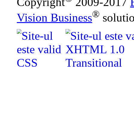
Copyright
2009-2017
®
Vision Business
soluti