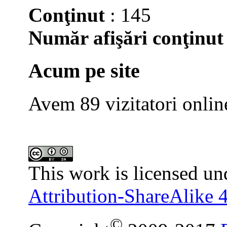
Conţinut
: 145
Număr afişări conţinut
Acum pe site
Avem 89 vizitatori onlin
This work is licensed un
Attribution-ShareAlike 4
©