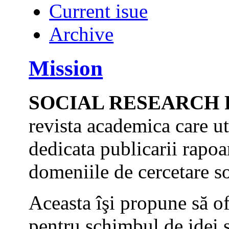
Current isue
Archive
Mission
SOCIAL RESEARCH
revista academica care ut
dedicata publicarii rapoar
domeniile de cercetare so
Aceasta îşi propune să o
pentru schimbul de idei şi