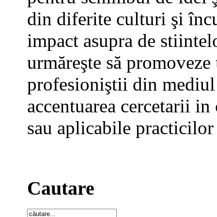
din diferite culturi şi în
impact asupra de stiinte
urmăreşte să promoveze t
profesioniştii din mediul
accentuarea cercetarii in 
sau aplicabile practicilor
Cautare