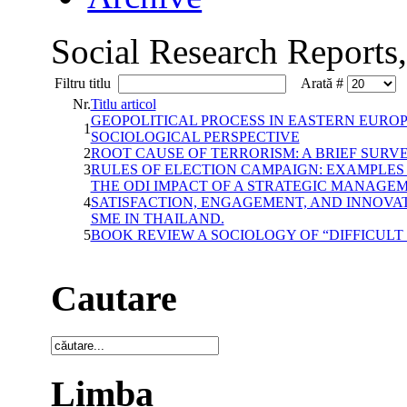
Social Research Reports
Filtru titlu
Arată #
Nr.
Titlu articol
GEOPOLITICAL PROCESS IN EASTERN EUROPE
1
SOCIOLOGICAL PERSPECTIVE
2
ROOT CAUSE OF TERRORISM: A BRIEF SURVE
3
RULES OF ELECTION CAMPAIGN: EXAMPLES
THE ODI IMPACT OF A STRATEGIC MANAGE
4
SATISFACTION, ENGAGEMENT, AND INNOVAT
SME IN THAILAND.
5
BOOK REVIEW A SOCIOLOGY OF “DIFFICUL
Cautare
Limba