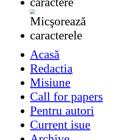
Acasă
Redactia
Misiune
Call for papers
Pentru autori
Current isue
Archive