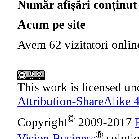
Număr afişări conţinut
Acum pe site
Avem 62 vizitatori onlin
This work is licensed un
Attribution-ShareAlike 4
©
Copyright
2009-2017
®
Vision Business
soluti