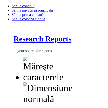
Sări la conţinut
Sări la navigarea principală
Sări la prima coloană
Sări la coloana a doua
Research Reports
... your source for reports